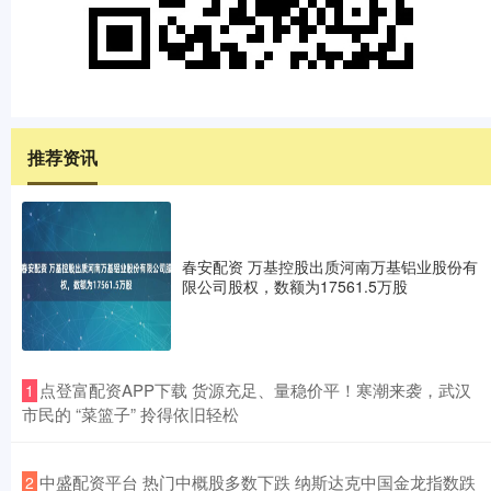
推荐资讯
春安配资 万基控股出质河南万基铝业股份有
限公司股权，数额为17561.5万股
​点登富配资APP下载 货源充足、量稳价平！寒潮来袭，武汉
1
市民的 “菜篮子” 拎得依旧轻松
​中盛配资平台 热门中概股多数下跌 纳斯达克中国金龙指数跌
2