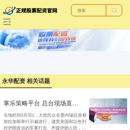
永华配资 相关话题
掌乐策略平台 总台现场直击丨委内瑞拉民众示威游行声援伊朗 谴责美国霸权
当地时间3月3日，大批民众在委内瑞拉首都
加拉加斯举行示威游行，谴责美国和以色列
对伊朗发动的军事打击、声援伊朗人民，并