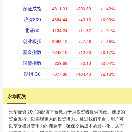
深证成指
14311.01
+200.89
+1.42%
沪深300
4694.44
+43.13
+0.93%
北证50
1134.24
+11.37
+1.01%
创业板指
3563.12
+47.56
+1.35%
基金指数
7242.10
+12.30
+0.17%
国债指数
229.69
+0.10
+0.04%
期指IC0
7877.80
+164.40
+2.13%
永华配资
永华配资,我们的配资平台致力于为投资者提供高效、便捷的
资金支持，以实现更大的投资潜力。通过我们平台，用户可
以享受极具竞争力的佣金率，确保交易成本的最小化，从而