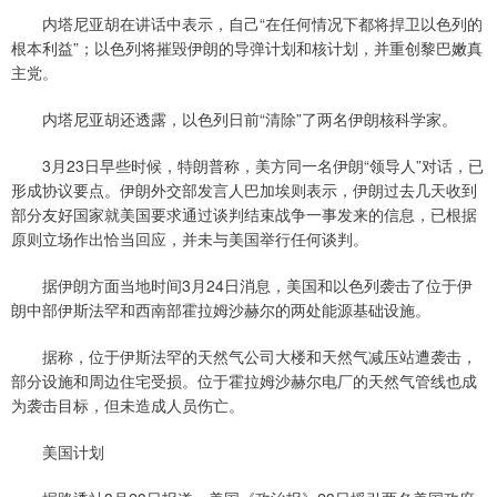
内塔尼亚胡在讲话中表示，自己“在任何情况下都将捍卫以色列的
根本利益”；以色列将摧毁伊朗的导弹计划和核计划，并重创黎巴嫩真
主党。
内塔尼亚胡还透露，以色列日前“清除”了两名伊朗核科学家。
3月23日早些时候，特朗普称，美方同一名伊朗“领导人”对话，已
形成协议要点。伊朗外交部发言人巴加埃则表示，伊朗过去几天收到
部分友好国家就美国要求通过谈判结束战争一事发来的信息，已根据
原则立场作出恰当回应，并未与美国举行任何谈判。
据伊朗方面当地时间3月24日消息，美国和以色列袭击了位于伊
朗中部伊斯法罕和西南部霍拉姆沙赫尔的两处能源基础设施。
据称，位于伊斯法罕的天然气公司大楼和天然气减压站遭袭击，
部分设施和周边住宅受损。位于霍拉姆沙赫尔电厂的天然气管线也成
为袭击目标，但未造成人员伤亡。
美国计划