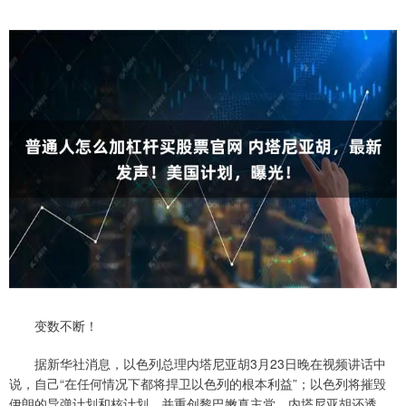
变数不断！
据新华社消息，以色列总理内塔尼亚胡3月23日晚在视频讲话中
说，自己“在任何情况下都将捍卫以色列的根本利益”；以色列将摧毁
伊朗的导弹计划和核计划，并重创黎巴嫩真主党。内塔尼亚胡还透