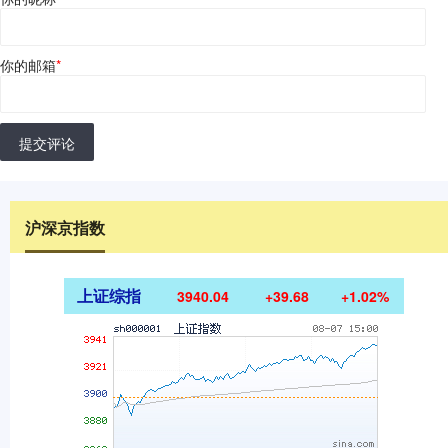
你的邮箱
*
提交评论
沪深京指数
上证综指
3940.04
+39.68
+1.02%