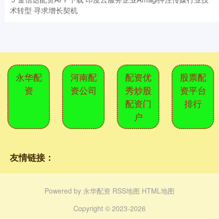
术转型 寻求增长契机
永华配
河南配
配资优
股票配
资
资公司
秀炒股
资平台
配资门
排行
户
友情链接：
Powered by
永华配资
RSS地图
HTML地图
Copyright
© 2023-2026