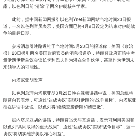
露，以色列日前“清除”了两名伊朗核科学家。
此前，据中国新闻网援引以色列Ynet新闻网站当地时间23日报
道，一名以色列官员表示，美国方面已将4月9日设定为结束对伊朗战
争的目标日期。
参考消息引述路透社于当地时间3月23日的报道称，美国《政治
报》23日援引两名美国政府官员的消息报道称，特朗普政府正暗中考
量伊朗伊斯兰议会议长卡利巴夫作为潜在合作伙伴，甚至作为伊朗未
来领导人的可能性。
内塔尼亚胡发声
以色列总理内塔尼亚胡3月23日晚在视频讲话中说，美国总统特
朗普向其表示，可通过“达成协议”实现对伊朗的“战争目标”。内塔尼亚
胡在讲话中还说，以色列将“继续空袭伊朗和黎巴嫩”。
据内塔尼亚胡的讲话，特朗普当天与其通话，表示可利用美国和
以色列“共同取得的重大战果”，通过“达成协议”实现“战争目标”，这一
协议“将切实维护美以核心利益”。