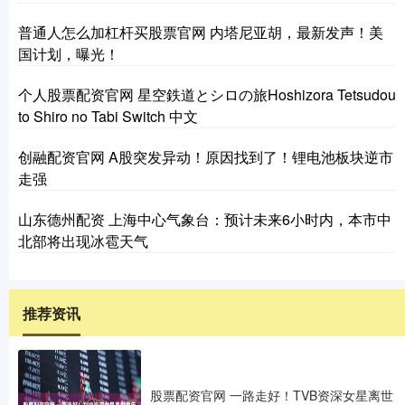
普通人怎么加杠杆买股票官网 内塔尼亚胡，最新发声！美
国计划，曝光！
个人股票配资官网 星空鉄道とシロの旅Hoshizora Tetsudou
to Shiro no Tabi Switch 中文
创融配资官网 A股突发异动！原因找到了！锂电池板块逆市
走强
山东德州配资 上海中心气象台：预计未来6小时内，本市中
北部将出现冰雹天气
推荐资讯
股票配资官网 一路走好！TVB资深女星离世