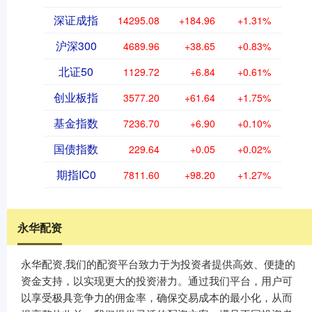
深证成指
14295.08
+184.96
+1.31%
沪深300
4689.96
+38.65
+0.83%
北证50
1129.72
+6.84
+0.61%
创业板指
3577.20
+61.64
+1.75%
基金指数
7236.70
+6.90
+0.10%
国债指数
229.64
+0.05
+0.02%
期指IC0
7811.60
+98.20
+1.27%
永华配资
永华配资,我们的配资平台致力于为投资者提供高效、便捷的
资金支持，以实现更大的投资潜力。通过我们平台，用户可
以享受极具竞争力的佣金率，确保交易成本的最小化，从而