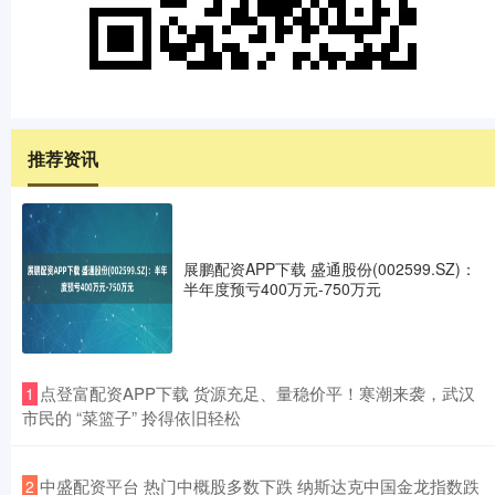
推荐资讯
展鹏配资APP下载 盛通股份(002599.SZ)：
半年度预亏400万元-750万元
​点登富配资APP下载 货源充足、量稳价平！寒潮来袭，武汉
1
市民的 “菜篮子” 拎得依旧轻松
​中盛配资平台 热门中概股多数下跌 纳斯达克中国金龙指数跌
2