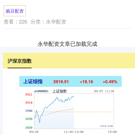
作者本人观点，与和讯网无关....
豌豆配资
查看：
226
分类：
永华配资
永华配资文章已加载完成
沪深京指数
上证综指
3919.51
+19.16
+0.49%