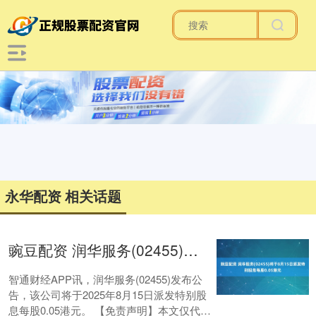
永华配资 相关话题
豌豆配资 润华服务(02455)将于8月15日派发特别股息每股0.05港元
智通财经APP讯，润华服务(02455)发布公
告，该公司将于2025年8月15日派发特别股
息每股0.05港元。 【免责声明】本文仅代表