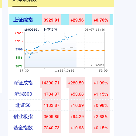
上证综指
3929.91
+29.56
+0.76%
深证成指
14390.71
+280.59
+1.99%
沪深300
4704.97
+53.66
+1.15%
北证50
1133.87
+10.99
+0.98%
创业板指
3609.85
+94.29
+2.68%
基金指数
7240.73
+10.93
+0.15%