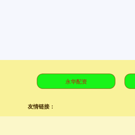
永华配资
友情链接：