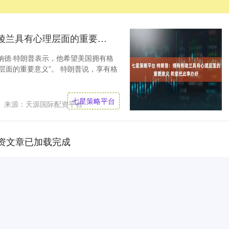
七星策略平台 特朗普：拥有格陵兰具有心理层面的重要意义 希望把此事办好
纳德·特朗普表示，他希望美国拥有格
层面的重要意义”。 特朗普说，享有格
七星策略平台
来源：天源国际配资平台
资文章已加载完成