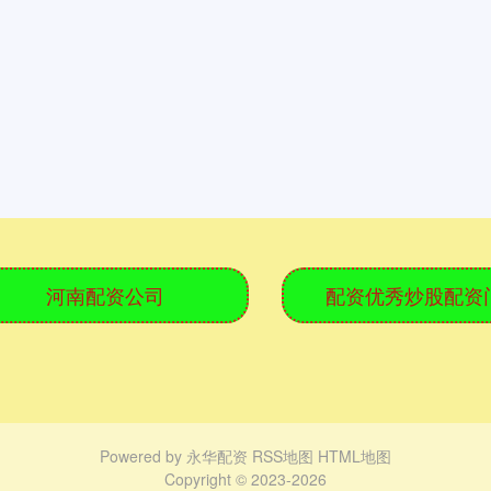
河南配资公司
配资优秀炒股配资
Powered by
永华配资
RSS地图
HTML地图
Copyright
© 2023-2026