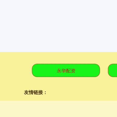
永华配资
友情链接：