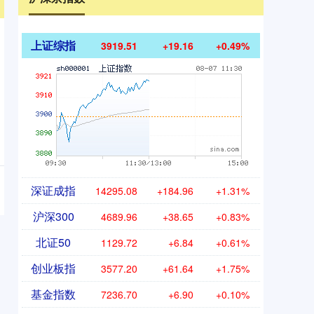
上证综指
3919.51
+19.16
+0.49%
深证成指
14295.08
+184.96
+1.31%
沪深300
4689.96
+38.65
+0.83%
北证50
1129.72
+6.84
+0.61%
创业板指
3577.20
+61.64
+1.75%
基金指数
7236.70
+6.90
+0.10%