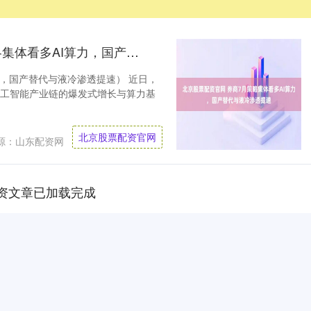
北京股票配资官网 券商7月策略集体看多AI算力，国产替代与液冷渗透提速
力，国产替代与液冷渗透提速） 近日，
人工智能产业链的爆发式增长与算力基
北京股票配资官网
源：山东配资网
资文章已加载完成