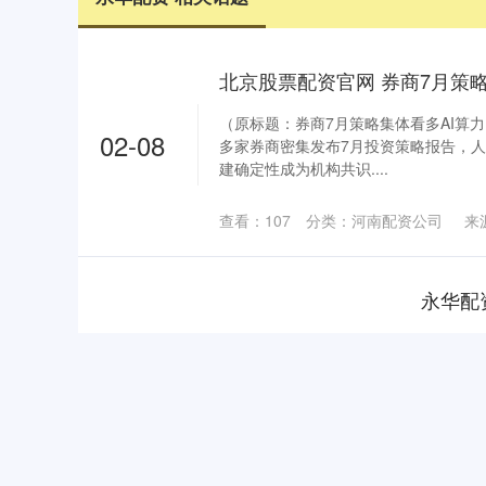
（原标题：券商7月策略集体看多AI算
02-08
多家券商密集发布7月投资策略报告，
建确定性成为机构共识....
查看：
107
分类：
河南配资公司
来
永华配