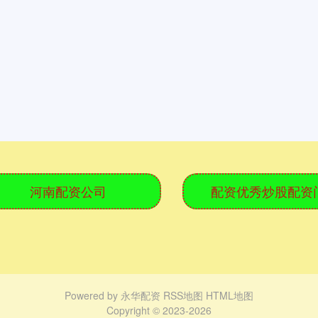
河南配资公司
配资优秀炒股配资
Powered by
永华配资
RSS地图
HTML地图
Copyright
© 2023-2026