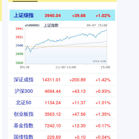
上证综指
3940.04
+39.68
+1.02%
深证成指
14311.01
+200.89
+1.42%
沪深300
4694.44
+43.13
+0.93%
北证50
1134.24
+11.37
+1.01%
创业板指
3563.12
+47.56
+1.35%
基金指数
7242.10
+12.30
+0.17%
国债指数
229.69
+0.10
+0.04%