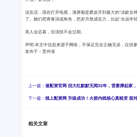
说实话，现在打开电视，满屏都是磨皮开到最大的“冻龄女
了。她们把青春演成角色，把岁月熬成实力，比起“永远年轻
美人会迟暮，但演技不会过期。
声明:本文中信息来源于网络，不保证完全正确无误，仅供
发布于：贵州省
上一篇：
速配资官网 倪大红默默无闻32年，贤妻撑起家
下一篇：
线上配资网 升级成功！火箭内线核心真蜕变 面对约
相关文章