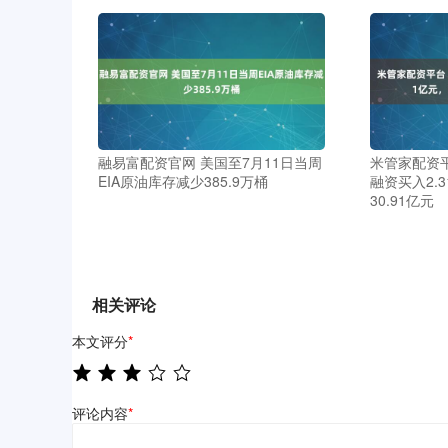
融易富配资官网 美国至7月11日当周
米管家配资平
EIA原油库存减少385.9万桶
融资买入2.
30.91亿元
相关评论
本文评分
*
评论内容
*