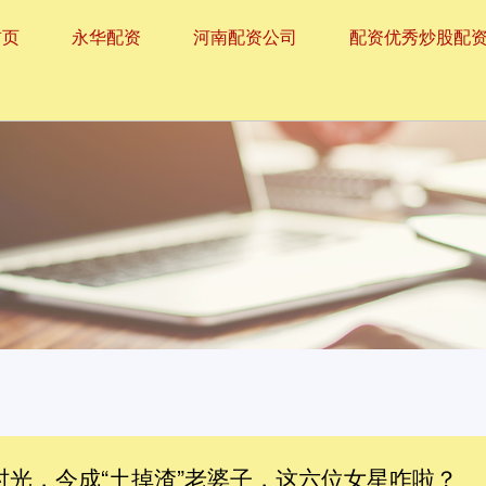
首页
永华配资
河南配资公司
配资优秀炒股配
时光，今成“土掉渣”老婆子，这六位女星咋啦？