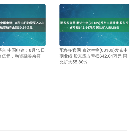
台 中国电建：8月13日
配多多官网 泰达生物(08189)发布中
31亿元，融资融券余额
期业绩 股东应占亏损642.64万元 同
比扩大55.86%