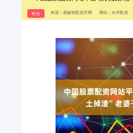
来源：易融资配资官网
网站：永华配资
时光