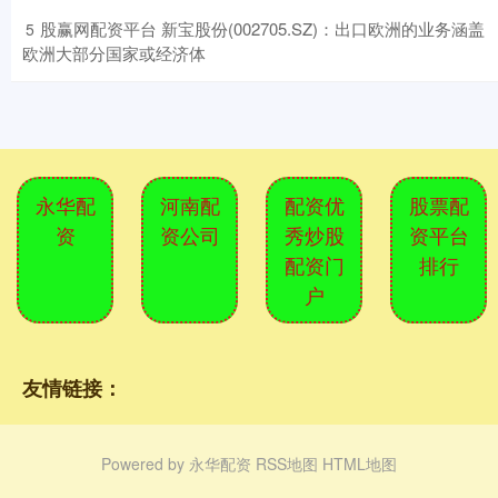
​股赢网配资平台 新宝股份(002705.SZ)：出口欧洲的业务涵盖
5
欧洲大部分国家或经济体
永华配
河南配
配资优
股票配
资
资公司
秀炒股
资平台
配资门
排行
户
友情链接：
Powered by
永华配资
RSS地图
HTML地图