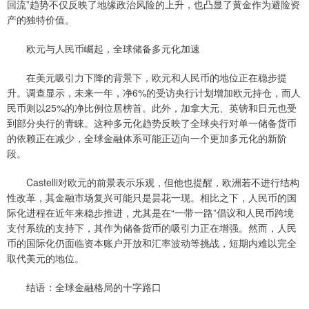
回流”趋势不仅反映了地缘政治风险的上升，也凸显了黄金作为避险资
产的独特价值。
欧元与人民币崛起，全球储备多元化加速
在美元吸引力下降的背景下，欧元和人民币的地位正在稳步提
升。调查显示，未来一年，净6%的受访央行计划增加欧元持仓，而人
民币则以25%的净比例位居榜首。此外，加拿大元、英镑和日元也受
到部分央行的青睐。这种多元化趋势反映了全球央行对单一储备货币
的依赖正在减少，全球金融体系可能正迈向一个更加多元化的新阶
段。
Castelli对欧元的前景表示乐观，但他也提醒，欧洲若不进行结构
性改革，其金融市场复兴可能只是昙花一现。相比之下，人民币的国
际化进程在近年来稳步推进，尤其是在“一带一路”倡议和人民币跨境
支付系统的支持下，其作为储备货币的吸引力正在增强。然而，人民
币的国际化仍面临资本账户开放和汇率波动等挑战，短期内难以完全
取代美元的地位。
结语：全球金融格局的十字路口