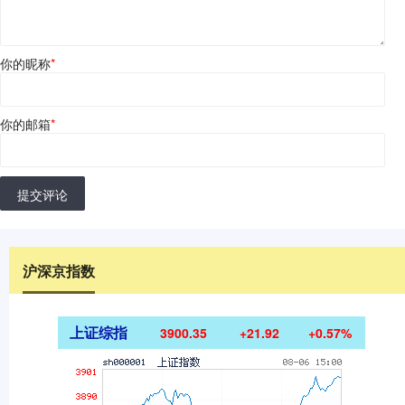
你的昵称
*
你的邮箱
*
提交评论
沪深京指数
上证综指
3900.35
+21.92
+0.57%