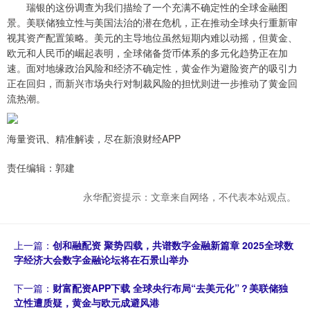
瑞银的这份调查为我们描绘了一个充满不确定性的全球金融图
景。美联储独立性与美国法治的潜在危机，正在推动全球央行重新审
视其资产配置策略。美元的主导地位虽然短期内难以动摇，但黄金、
欧元和人民币的崛起表明，全球储备货币体系的多元化趋势正在加
速。面对地缘政治风险和经济不确定性，黄金作为避险资产的吸引力
正在回归，而新兴市场央行对制裁风险的担忧则进一步推动了黄金回
流热潮。
海量资讯、精准解读，尽在新浪财经APP
责任编辑：郭建
永华配资提示：文章来自网络，不代表本站观点。
上一篇：
创和融配资 聚势四载，共谱数字金融新篇章 2025全球数
字经济大会数字金融论坛将在石景山举办
下一篇：
财富配资APP下载 全球央行布局“去美元化”？美联储独
立性遭质疑，黄金与欧元成避风港