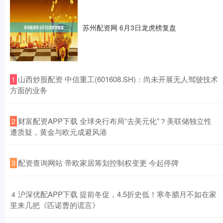
苏州配资网 6月3日龙虎榜复盘
​山西炒股配资 中信重工(601608.SH)：尚未开展无人驾驶技术
1
方面的业务
​财富配资APP下载 全球央行布局“去美元化”？美联储独立性
2
遭质疑，黄金与欧元成避风港
​配资查询网站 帝欧家居筹划控制权变更 今起停牌
3
​沪深优配APP下载 提前冬促，4.5折史低！寒冬腊月不如在家
4
里来几把《匹诺曹的谎言》